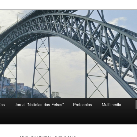
ias
Jornal “Notícias das Feiras”
Protocolos
Multimédia