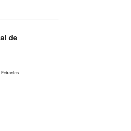
al de
 Feirantes.