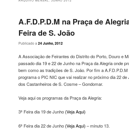
ARQUIVO MENSAL:
JUNHO 2012
A.F.D.P.D.M na Praça de Alegri
Feira de S. João
Publicado a
24 Junho, 2012
A Associação de Feirantes do Distrito do Porto, Douro e M
passado dia 19 e 22 de Junho na Praça da Alegria onde pr
bem como as tradições de S. João. Por fim a A.F.D.P.D
programa o PIC NIC que vai realizar no próximo dia 22 de
dos Castanheiros de S. Cosme – Gondomar.
Veja aqui os programas da Praça da Alegria:
3ª Feira dia 19 de Junho
(Veja Aqui)
6ª Feira dia 22 de Junho
(Veja Aqui)
– minuto 13.