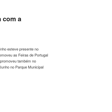
a com a
inho esteve presente no
omoveu as Feiras de Portugal
.M promoveu também no
 Junho no Parque Municipal