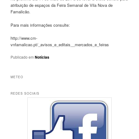
atribuição de espaços da Feira Semanal de Vila Nova de
Famalicão.
Para mais informações consulte:
http://www.cm-
vnfamalicao.pt/_avisos_e_editais__mercados_e_feiras
Publicado em
Notícias
METEO
REDES SOCIAIS