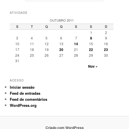
ATIVIDADE
OUTUBRO 2011
S
T
Q
Q
S
S
D
1
2
3
4
5
6
7
8
9
10
11
12
13
14
15
16
17
18
19
20
21
22
23
24
25
26
27
28
29
30
31
Nov »
ACESSO
Iniciar sessão
Feed de entradas
Feed de comentários
WordPress.org
Criado com WordPress