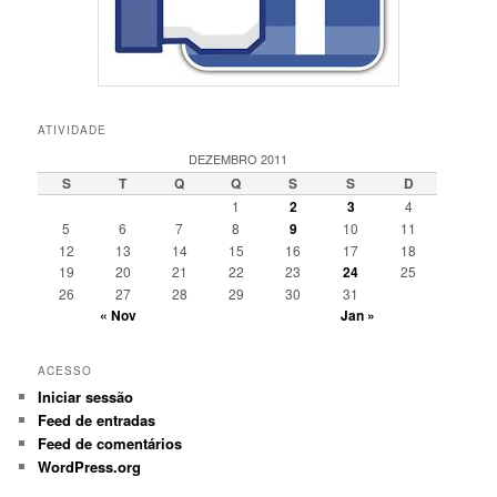
ATIVIDADE
DEZEMBRO 2011
S
T
Q
Q
S
S
D
1
2
3
4
5
6
7
8
9
10
11
12
13
14
15
16
17
18
19
20
21
22
23
24
25
26
27
28
29
30
31
« Nov
Jan »
ACESSO
Iniciar sessão
Feed de entradas
Feed de comentários
WordPress.org