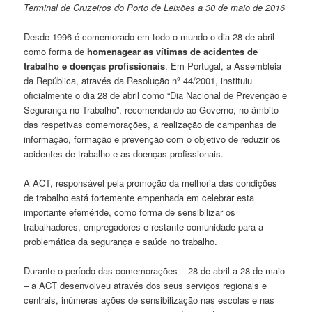
Terminal de Cruzeiros do Porto de Leixões a 30 de maio de 2016
Desde 1996 é comemorado em todo o mundo o dia 28 de abril
como forma de
homenagear as vítimas de acidentes de
trabalho e doenças profissionais
. Em Portugal, a Assembleia
da República, através da Resolução nº 44/2001, instituiu
oficialmente o dia 28 de abril como “Dia Nacional de Prevenção e
Segurança no Trabalho”, recomendando ao Governo, no âmbito
das respetivas comemorações, a realização de campanhas de
informação, formação e prevenção com o objetivo de reduzir os
acidentes de trabalho e as doenças profissionais.
A ACT, responsável pela promoção da melhoria das condições
de trabalho está fortemente empenhada em celebrar esta
importante efeméride, como forma de sensibilizar os
trabalhadores, empregadores e restante comunidade para a
problemática da segurança e saúde no trabalho.
Durante o período das comemorações – 28 de abril a 28 de maio
– a ACT desenvolveu através dos seus serviços regionais e
centrais, inúmeras ações de sensibilização nas escolas e nas