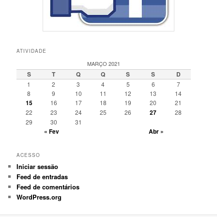
ATIVIDADE
MARÇO 2021
S
T
Q
Q
S
S
D
1
2
3
4
5
6
7
8
9
10
11
12
13
14
15
16
17
18
19
20
21
22
23
24
25
26
27
28
29
30
31
« Fev
Abr »
ACESSO
Iniciar sessão
Feed de entradas
Feed de comentários
WordPress.org