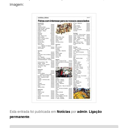
imagem:
Esta entrada foi publicada em
Notícias
por
admin
.
Ligação
permanente
.