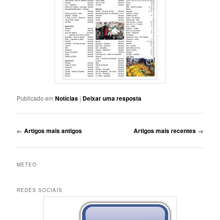
Publicado em
Notícias
|
Deixar uma resposta
Navegação
←
Artigos mais antigos
Artigos mais recentes
→
de
artigos
METEO
REDES SOCIAIS