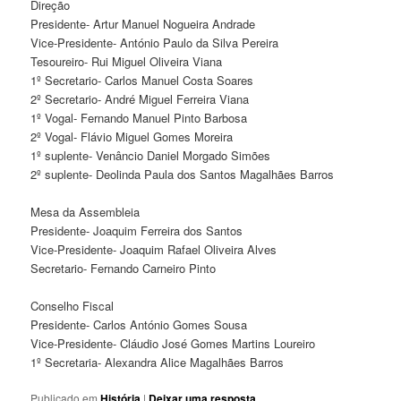
Direção
Presidente- Artur Manuel Nogueira Andrade
Vice-Presidente- António Paulo da Silva Pereira
Tesoureiro- Rui Miguel Oliveira Viana
1º Secretario- Carlos Manuel Costa Soares
2º Secretario- André Miguel Ferreira Viana
1º Vogal- Fernando Manuel Pinto Barbosa
2º Vogal- Flávio Miguel Gomes Moreira
1º suplente- Venâncio Daniel Morgado Simões
2º suplente- Deolinda Paula dos Santos Magalhães Barros
Mesa da Assembleia
Presidente- Joaquim Ferreira dos Santos
Vice-Presidente- Joaquim Rafael Oliveira Alves
Secretario- Fernando Carneiro Pinto
Conselho Fiscal
Presidente- Carlos António Gomes Sousa
Vice-Presidente- Cláudio José Gomes Martins Loureiro
1º Secretaria- Alexandra Alice Magalhães Barros
Publicado em
História
|
Deixar uma resposta