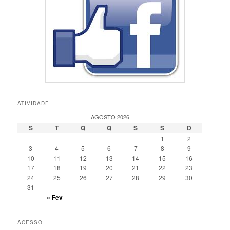
ATIVIDADE
AGOSTO 2026
S
T
Q
Q
S
S
D
1
2
3
4
5
6
7
8
9
10
11
12
13
14
15
16
17
18
19
20
21
22
23
24
25
26
27
28
29
30
31
« Fev
ACESSO