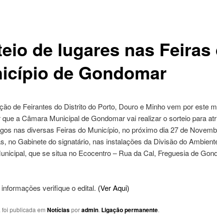
teio de lugares nas Feiras
icípio de Gondomar
ão de Feirantes do Distrito do Porto, Douro e Minho vem por este m
que a Câmara Municipal de Gondomar vai realizar o sorteio para atr
agos nas diversas Feiras do Município, no próximo dia 27 de Novemb
s, no Gabinete do signatário, nas instalações da Divisão do Ambient
nicipal, que se situa no Ecocentro – Rua da Cal, Freguesia de Gon
informações verifique o edital.
(Ver Aqui)
a foi publicada em
Notícias
por
admin
.
Ligação permanente
.