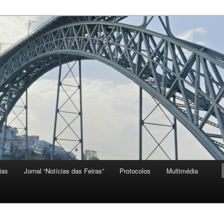
ias
Jornal “Notícias das Feiras”
Protocolos
Multimédia