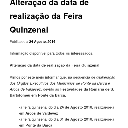
Alteração da data de
realização da Feira
Quinzenal
Publicado a
24 Agosto, 2016
Informação disponível para todos os interessados.
Alteração da data de realização da Feira Quinzenal
Vimos por este meio informar que, na sequência de
deliberação
dos Órgãos Executivos dos Municípios de Ponte da Barca e
Arcos de Valdevez
, devido às
Festividades da Romaria de S.
Bartolomeu em Ponte da Barca,
-a feira quinzenal do dia
24 de Agosto
2016, realizar-se-á
em
Arcos de Valdevez
-a feira quinzenal do dia
31 de Agosto
2016, realizar-se-á
em
Ponte da Barca