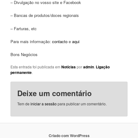
– Divulgação no vosso site e Facebook
– Bancas de produtos/doces regionais
– Farturas, etc
Para mais informação:
contacto
e
aqui
Bons Negócios
Esta entrada foi publicada em
Notícias
por
admin
.
Ligação
permanente
.
Deixe um comentário
Tem de
iniciar a sessão
para publicar um comentário.
Criado com WordPress