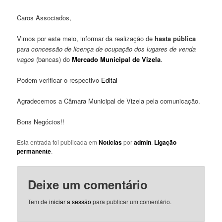
Caros Associados,
Vimos por este meio, informar da realização de
hasta pública
pa
ra concessão de licença de ocupação dos lugares de venda
vagos
(bancas) do
Mercado Municipal de Vizela
.
Podem verificar o respectivo
Edital
Agradecemos a Câmara Municipal de Vizela pela comunicação.
Bons Negócios!!
Esta entrada foi publicada em
Notícias
por
admin
.
Ligação
permanente
.
Deixe um comentário
Tem de
iniciar a sessão
para publicar um comentário.